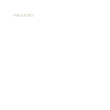
S
PUBLICAÇÕES
CONTATO